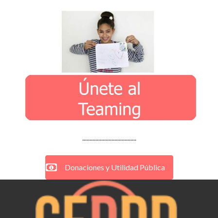
.....................................
Donaciones y Utilidad Pública