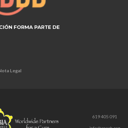
CIÓN FORMA PARTE DE
Nota Legal
619 405 091
info@enach.org