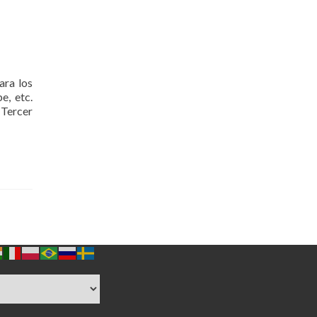
ara los
e, etc.
 Tercer