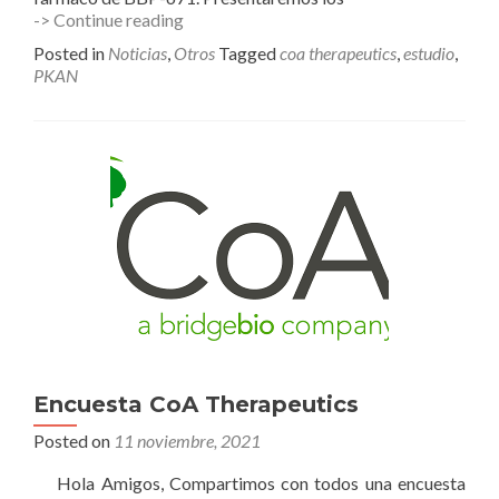
Comunicado
-> Continue reading
de
Posted in
Noticias
,
Otros
Tagged
coa therapeutics
,
estudio
,
Coa
PKAN
Therapeutics
(
BridgeBio)
Encuesta CoA Therapeutics
Posted on
11 noviembre, 2021
Hola Amigos, Compartimos con todos una encuesta