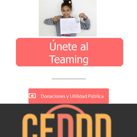
.....................................
Donaciones y Utilidad Pública