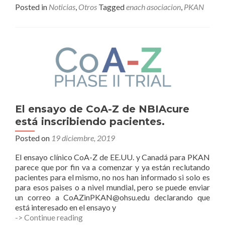
Posted in
Noticias
,
Otros
Tagged
enach asociacion
,
PKAN
El ensayo de CoA-Z de NBIAcure
está inscribiendo pacientes.
Posted on
19 diciembre, 2019
El ensayo clínico CoA-Z de EE.UU. y Canadá para PKAN
parece que por fin va a comenzar y ya están reclutando
pacientes para el mismo, no nos han informado si solo es
para esos paises o a nivel mundial, pero se puede enviar
un correo a CoAZinPKAN@ohsu.edu declarando que
está interesado en el ensayo y
El
-> Continue reading