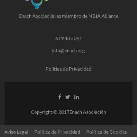
Enach Asociación es miembro de NBIA Alliance
619 405 091
info@enach.org
Política de Privacidad
Facebook
Twitter
Linkedin
link
link
link
Copyright © 2017Enach Asociación
Aviso Legal
Política de Privacidad
Política de Cookies