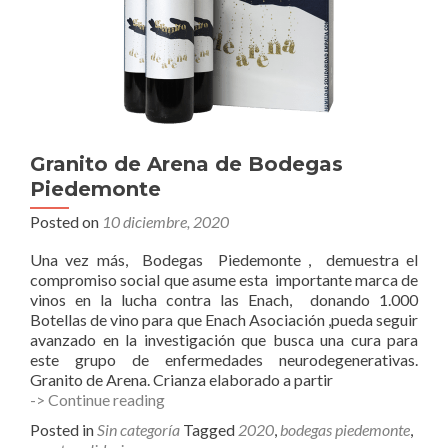
Granito de Arena de Bodegas
Piedemonte
Posted on
10 diciembre, 2020
Una vez más, Bodegas Piedemonte , demuestra el
compromiso social que asume esta importante marca de
vinos en la lucha contra las Enach, donando 1.000
Botellas de vino para que Enach Asociación ,pueda seguir
avanzado en la investigación que busca una cura para
este grupo de enfermedades neurodegenerativas.
Granito de Arena. Crianza elaborado a partir
Granito
-> Continue reading
de
Posted in
Sin categoría
Tagged
2020
,
bodegas piedemonte
,
Arena