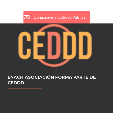
.....................................
Donaciones y Utilidad Pública
ENACH ASOCIACIÓN FORMA PARTE DE
CEDDD