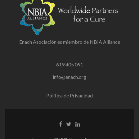
Enach Asociación es miembro de NBIA Alliance
619 405 091
info@enach.org
Política de Privacidad
Facebook
Twitter
Linkedin
link
link
link