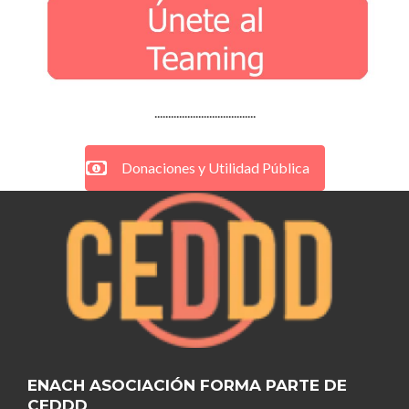
.....................................
Donaciones y Utilidad Pública
ENACH ASOCIACIÓN FORMA PARTE DE
CEDDD