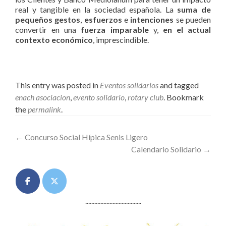
real y tangible en la sociedad española. La
suma de
pequeños gestos
,
esfuerzos
e
intenciones
se pueden
convertir en una
fuerza imparable
y,
en el actual
contexto económico
, imprescindible.
This entry was posted in
Eventos solidarios
and tagged
enach asociacion
,
evento solidario
,
rotary club
. Bookmark
the
permalink
.
Post
←
Concurso Social Hípica Senis Ligero
Calendario Solidario
→
navigation
.....................................