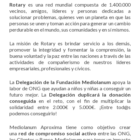
Rotary
es una red mundial compuesta de 1.400.000
vecinos, amigos, líderes y personas dedicadas a
solucionar problemas, quienes ven un planeta en que las
personas se unen y toman acción para generar un cambio
perdurable en el mundo, sus comunidades y en sí mismos.
La misión de Rotary es brindar servicio a los demás,
promover la integridad y fomentar la comprensión, la
buena voluntad y la paz entre las naciones a través de las
actividades de compañerismo de nuestros líderes
empresariales, profesionales y cívicos.
La
Delegación de la Fundación Mediolanum
apoya la
labor de ONG que ayudan a niños y niñas a conseguir un
futuro mejor. La
Delegación duplicará la donación
conseguida
en el reto, con el fin de multiplicar la
solidaridad entre 2.000€ y 5.000€. ¡Entre tod@s
podemos conseguirlo!
Mediolanum Aproxima tiene como objetivo crear
una
red de compromiso social activo
entre las ONG,
los Clientes y Banco Mediolanum para tener un impacto