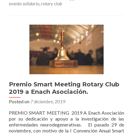
y
evento solidario
,
rotary club
Rotary
Club
Sevilla
International
organizan
Cena
Cóctel
Solidaria
Premio Smart Meeting Rotary Club
2019 a Enach Asociación.
Posted on
7 diciembre, 2019
PREMIO SMART MEETING 2019 A Enach Asociación
por su dedicación y apoyo a la investigación de las
enfermedades neurodegenerativas. El pasado 29 de
noviembre, con motivo de la I Convención Anual Smart