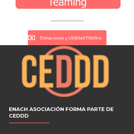
.....................................
Donaciones y Utilidad Pública
ENACH ASOCIACIÓN FORMA PARTE DE
CEDDD