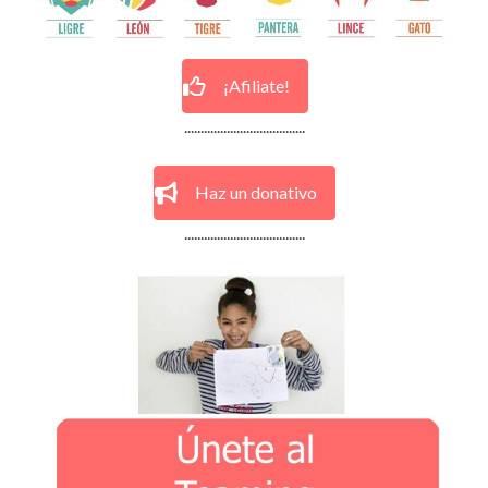
¡Afiliate!
.....................................
Haz un donativo
.....................................