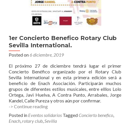
1er Concierto Benefico Rotary Club
Sevilla International.
Posted on
6 diciembre, 2019
El próximo 27 de diciembre tendrá lugar el primer
Concierto Benéfico organizado por el Rotary Club
Sevilla International y en esta primera edición será a
beneficio de Enach Asociación. Participarán muchos
grupos de diferentes estilos musicales, entre elllos Lolo
Ortega, Javi Huelva, A Contra Punto, Arrabales, Jorge
Kandel, Calle Pureza y otros aún por confirmar.
1er
-> Continue reading
Concierto
Posted in
Eventos solidarios
Tagged
Concierto benefico
,
Benefico
Enach
,
rotary club
,
Sevilla
Rotary
Club