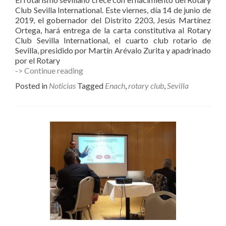
Club Sevilla International. Este viernes, día 14 de junio de
2019, el gobernador del Distrito 2203, Jesús Martínez
Ortega, hará entrega de la carta constitutiva al Rotary
Club Sevilla International, el cuarto club rotario de
Sevilla, presidido por Martín Arévalo Zurita y apadrinado
por el Rotary
Rotary
-> Continue reading
Club
Posted in
Noticias
Tagged
Enach
,
rotary club
,
Sevilla
Sevilla
International
apoya
a
Enach
Asociación.