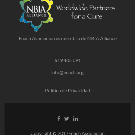
Enach Asociación es miembro de NBIA Alliance
619 405 091
info@enach.org
Política de Privacidad
Facebook
Twitter
Linkedin
link
link
link
Copyright © 2017Enach Asociación