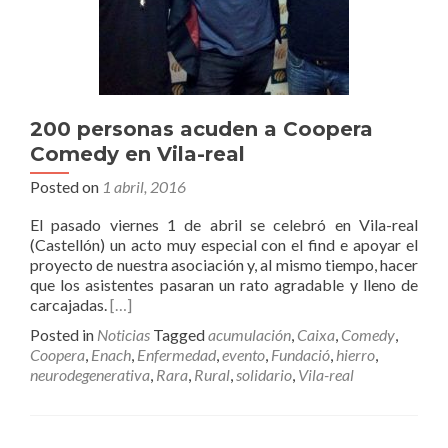
200 personas acuden a Coopera
Comedy en Vila-real
Posted on
1 abril, 2016
El pasado viernes 1 de abril se celebró en Vila-real
(Castellón) un acto muy especial con el find e apoyar el
proyecto de nuestra asociación y, al mismo tiempo, hacer
que los asistentes pasaran un rato agradable y lleno de
carcajadas.
[…]
Posted in
Noticias
Tagged
acumulación
,
Caixa
,
Comedy
,
Coopera
,
Enach
,
Enfermedad
,
evento
,
Fundació
,
hierro
,
neurodegenerativa
,
Rara
,
Rural
,
solidario
,
Vila-real