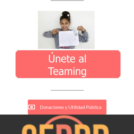
.....................................
Donaciones y Utilidad Pública