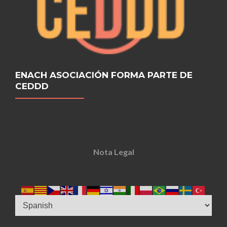
ENACH ASOCIACIÓN FORMA PARTE DE
CEDDD
Nota Legal