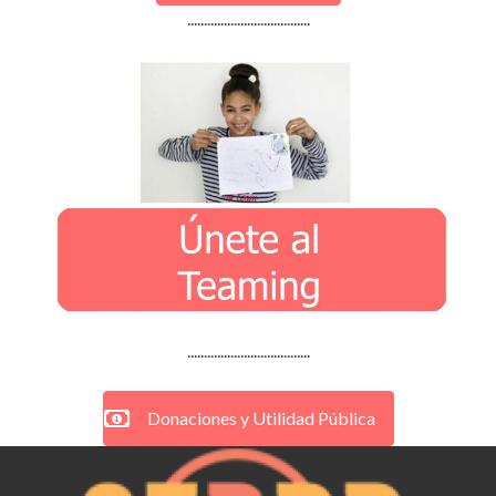
.....................................
.....................................
Donaciones y Utilidad Pública