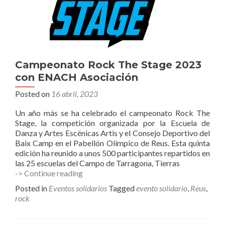
Campeonato Rock The Stage 2023
con ENACH Asociación
Posted on
16 abril, 2023
Un año más se ha celebrado el campeonato Rock The
Stage, la competición organizada por la Escuela de
Danza y Artes Escénicas Artis y el Consejo Deportivo del
Baix Camp en el Pabellón Olímpico de Reus. Esta quinta
edición ha reunido a unos 500 participantes repartidos en
las 25 escuelas del Campo de Tarragona, Tierras
Campeonato
-> Continue reading
Rock
Posted in
Eventos solidarios
Tagged
evento solidario
,
Reus
,
The
rock
Stage
2023
con