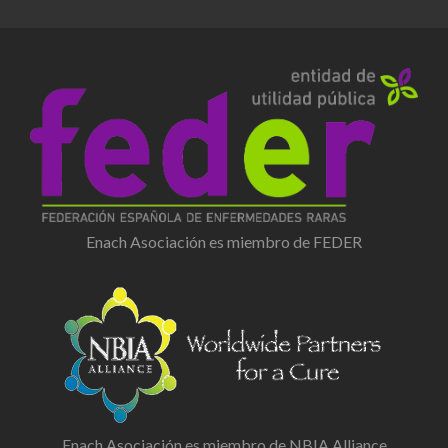
Enach Asociación es miembro de FEDER
Enach Asociación es miembro de NBIA Alliance