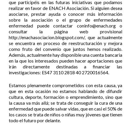
que participéis en las futuras iniciativas que podamos
realizar en favor de ENACH Asociación. Si alguien desea
asociarse, prestar ayuda o conocer más información
sobre la asociación o el grupo de enfermedades
enfermedad puede contactar coninfo@enach.org o
consultar la página web provisional
http://enachasociacion.blogspot.com/, que actualmente
se encuentra en proceso de reestructuración y mejora
como fruto del convenio que juntos hemos realizado.
Además, actualmente hay disponible una cuenta bancaria
en la que los interesados pueden hacer aportaciones que
irán directamente destinadas a financiar las
investigaciones: ES47 3110 2818 40 2720016564.
Estamos plenamente comprometidos con esta causa, ya
que en esta ocasión no estamos hablando de difundir
cultura, deporte, formación o emprendimiento, sino que
la causa va más allá; se trata de conseguir la cura de una
enfermedad que puede salvar vidas, que en casi el 50% de
los casos se trata de niños o niñas muy jóvenes que tienen
todo el futuro por delante.