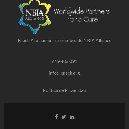
Enach Asociación es miembro de NBIA Alliance
619 405 091
info@enach.org
Política de Privacidad
Facebook
Twitter
Linkedin
link
link
link