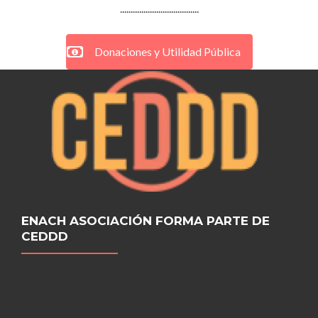
.....................................
Donaciones y Utilidad Pública
ENACH ASOCIACIÓN FORMA PARTE DE
CEDDD