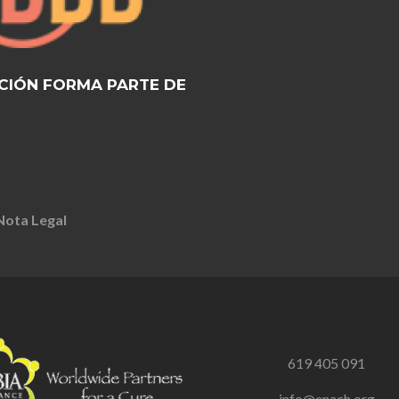
CIÓN FORMA PARTE DE
Nota Legal
619 405 091
info@enach.org