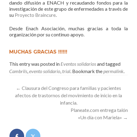
dando difusión a ENACH y recaudando fondos para la
investigación de este grupo de enfermedades a través de
su
Proyecto Braincure
.
Desde Enach Asociación, muchas gracias a toda la
organización por su continuo apoyo.
MUCHAS GRACIAS !!!!!!
This entry was posted in
Eventos solidarios
and tagged
Cambrils
,
evento solidario
,
trial
. Bookmark the
permalink
.
Post
←
Clausura del Congreso para familias y pacientes
afectos de trastornos del movimiento de inicio en la
navigation
infancia.
Planeate.com entrega talón
«Un día con Mariela»
→