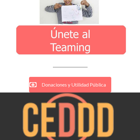
.....................................
Donaciones y Utilidad Pública