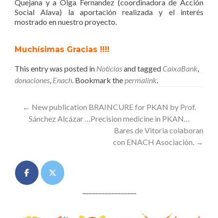
Quejana y a Olga Fernandez (coordinadora de Acción
Social Alava) la aportación realizada y el interés
mostrado en nuestro proyecto.
Muchísimas Gracias !!!!
This entry was posted in
Noticias
and tagged
CaixaBank
,
donaciones
,
Enach
. Bookmark the
permalink
.
Post
←
New publication BRAINCURE for PKAN by Prof.
Sánchez Alcázar …Precision medicine in PKAN…
navigation
Bares de Vitoria colaboran
con ENACH Asociación.
→
.....................................