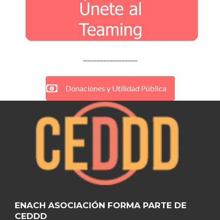
.....................................
Donaciones y Utilidad Pública
ENACH ASOCIACIÓN FORMA PARTE DE
CEDDD