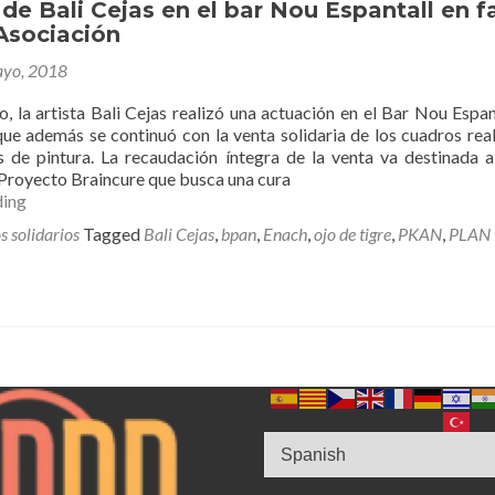
de Bali Cejas en el bar Nou Espantall en f
los
Asociación
eventos
solidarios.
yo, 2018
, la artista Bali Cejas realizó una actuación en el Bar Nou Espan
que además se continuó con la venta solidaria de los cuadros rea
 de pintura. La recaudación íntegra de la venta va destinada 
 Proyecto Braincure que busca una cura
Actuación
ding
de
s solidarios
Tagged
Bali Cejas
,
bpan
,
Enach
,
ojo de tigre
,
PKAN
,
PLAN
Bali
Cejas
en
el
bar
Nou
Espantall
en
favor
de
Enach
Asociación