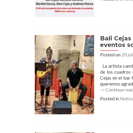
Bali Cejas
eventos so
Posted on
20 jul
La artista camb
de los cuadros 
Cejas en el bar 
queremos agrad
-> Continue rea
Posted in
Notici