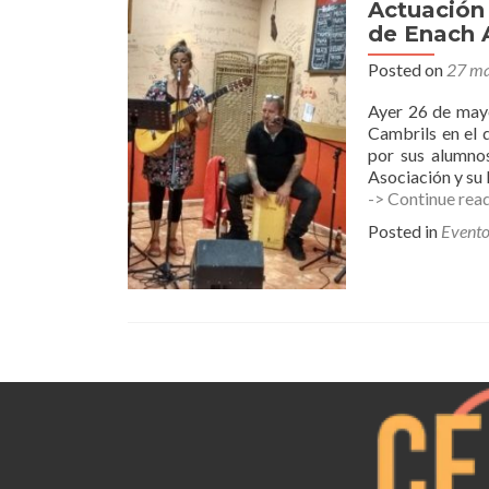
Actuación 
de Enach 
Posted on
27 ma
Ayer 26 de mayo
Cambrils en el 
por sus alumnos
Asociación y su
-> Continue rea
Posted in
Evento
Posts
navigation