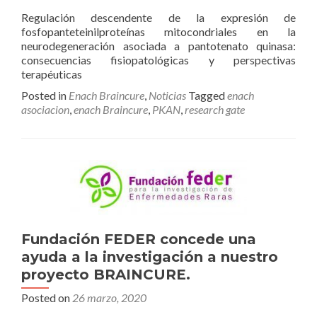
Regulación descendente de la expresión de
fosfopanteteinilproteínas mitocondriales en la
neurodegeneración asociada a pantotenato quinasa:
consecuencias fisiopatológicas y perspectivas
terapéuticas
Posted in
Enach Braincure
,
Noticias
Tagged
enach
asociacion
,
enach Braincure
,
PKAN
,
research gate
Fundación FEDER concede una
ayuda a la investigación a nuestro
proyecto BRAINCURE.
Posted on
26 marzo, 2020