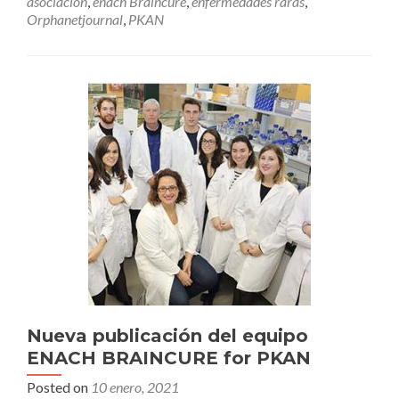
asociacion
,
enach Braincure
,
enfermedades raras
,
Orphanetjournal
,
PKAN
Nueva publicación del equipo
ENACH BRAINCURE for PKAN
Posted on
10 enero, 2021