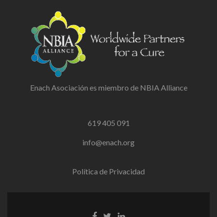
Enach Asociación es miembro de NBIA Alliance
619 405 091
info@enach.org
Política de Privacidad
Facebook
Twitter
Linkedin