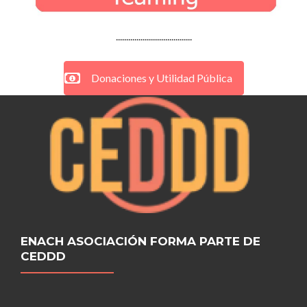
.....................................
Donaciones y Utilidad Pública
ENACH ASOCIACIÓN FORMA PARTE DE
CEDDD