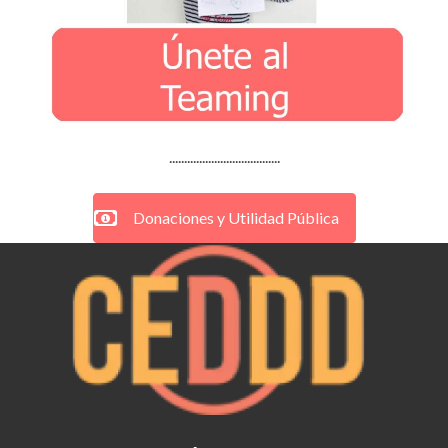
.....................................
Donaciones y Utilidad Pública