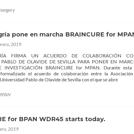
 hungary
ría pone en marcha BRAINCURE for MPA
brero, 2019
RÍA FIRMA UN ACUERDO DE COLABORACIÓN CO
 PABLO DE OLAVIDE DE SEVILLA PARA PONER EN MARC
 INVESTIGACIÓN BRAINCURE for MPAN. Durante esta ú
formalizado el acuerdo de colaboración entre la Asociació
iversidad Pablo de Olavide de Sevilla con el que se abre
MPAN
 for BPAN WDR45 starts today.
rero, 2019