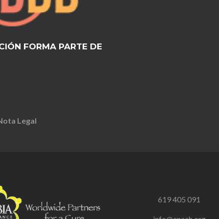
CIÓN FORMA PARTE DE
Nota Legal
619 405 091
info@enach.org