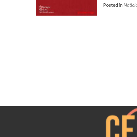
Posted in
Notici
Posts
navigation