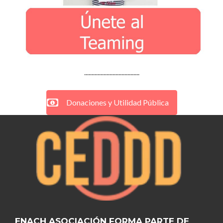
.....................................
Donaciones y Utilidad Pública
ENACH ASOCIACIÓN FORMA PARTE DE