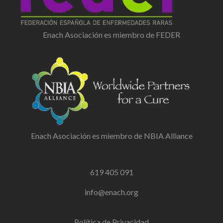
Enach Asociación es miembro de FEDER
Enach Asociación es miembro de NBIA Alliance
619 405 091
info@enach.org
Política de Privacidad