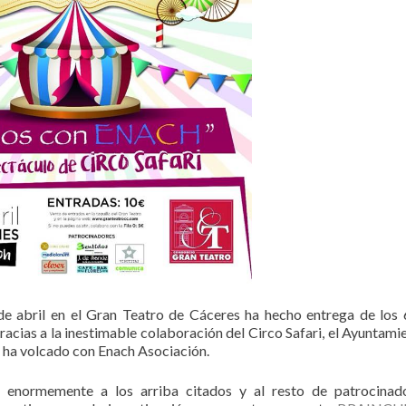
 de abril en el Gran Teatro de Cáceres ha hecho entrega de los
 gracias a la inestimable colaboración del Circo Safari, el Ayuntami
 ha volcado con Enach Asociación.
enormemente a los arriba citados y al resto de patrocinado