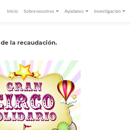
Primary
Inicio
Sobre nosotros
Ayúdanos
Investigación
Menu
 de la recaudación.