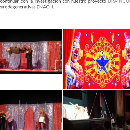
continuar con la investigación con nuestro proyecto
BRAINCU
 neurodegenerativas ENACH.